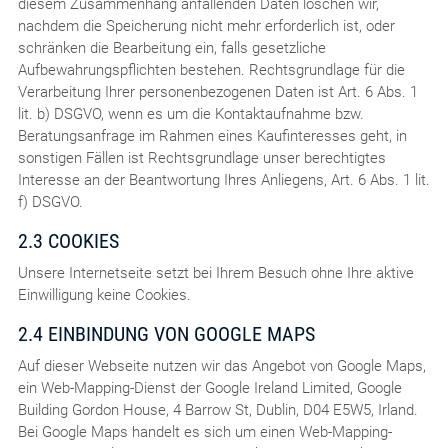
diesem Zusammenhang anfallenden Daten löschen wir,
nachdem die Speicherung nicht mehr erforderlich ist, oder
schränken die Bearbeitung ein, falls gesetzliche
Aufbewahrungspflichten bestehen. Rechtsgrundlage für die
Verarbeitung Ihrer personenbezogenen Daten ist Art. 6 Abs. 1
lit. b) DSGVO, wenn es um die Kontaktaufnahme bzw.
Beratungsanfrage im Rahmen eines Kaufinteresses geht, in
sonstigen Fällen ist Rechtsgrundlage unser berechtigtes
Interesse an der Beantwortung Ihres Anliegens, Art. 6 Abs. 1 lit.
f) DSGVO.
2.3 COOKIES
Unsere Internetseite setzt bei Ihrem Besuch ohne Ihre aktive
Einwilligung keine Cookies.
2.4 EINBINDUNG VON GOOGLE MAPS
Auf dieser Webseite nutzen wir das Angebot von Google Maps,
ein Web-Mapping-Dienst der Google Ireland Limited, Google
Building Gordon House, 4 Barrow St, Dublin, D04 E5W5, Irland.
Bei Google Maps handelt es sich um einen Web-Mapping-