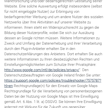
Marktforschung und/oder bedarfsgerechten Gestaltung seiner
Website. Eine solche Auswertung erfolgt insbesondere (selbst
für nicht eingeloggte Nutzer) zur Erbringung von
bedarfsgerechter Werbung und um andere Nutzer des sozialen
Netzwerks über Ihre Aktivitäten auf unserer Website zu
informieren. Ihnen steht ein Widerspruchsrecht zu gegen die
Bildung dieser Nutzerprofile, wobei Sie sich zur Ausübung
dessen an Google richten müssen. Weitere Informationen zu
Zweck und Umfang der Datenerhebung und ihrer Verarbeitung
durch den Plug-in-Anbieter erhalten Sie in den
Datenschutzerklärungen des Anbieters. Dort erhalten Sie auch
weitere Informationen zu Ihren diesbezüglichen Rechten und
Einstellungsmöglichkeiten zum Schutze Ihrer Privatsphäre:
http://www.google.com/intl/de/policies/privacy/
". Den
Datenschutzbeauftragten von Google Ireland finden Sie unter:
https://support.google.com/policies/troubleshooter/7575787?
hl=en
Rechtsgrundlage(n) für den Einsatz von Google Maps
Rechtsgrundlage für die Verarbeitung von personenbezogenen
Daten bei der Nutzung von Google Maps ist Ihre Einwilligung
gemäß Art. 6 Abs. 1 lit. a) DSGVO. Sie können Ihre Einwilligung
jederzeit mit Wirkung für die Zukunft uns gegenüber