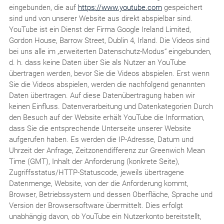
eingebunden, die auf
https://www.youtube.com
gespeichert
sind und von unserer Website aus direkt abspielbar sind.
YouTube ist ein Dienst der Firma Google Ireland Limited,
Gordon House, Barrow Street, Dublin 4, Irland. Die Videos sind
bei uns alle im „erweiterten Datenschutz-Modus“ eingebunden,
d. h. dass keine Daten über Sie als Nutzer an YouTube
übertragen werden, bevor Sie die Videos abspielen. Erst wenn
Sie die Videos abspielen, werden die nachfolgend genannten
Daten übertragen. Auf diese Datenübertragung haben wir
keinen Einfluss. Datenverarbeitung und Datenkategorien Durch
den Besuch auf der Website erhält YouTube die Information,
dass Sie die entsprechende Unterseite unserer Website
aufgerufen haben. Es werden die IP-Adresse, Datum und
Uhrzeit der Anfrage, Zeitzonendifferenz zur Greenwich Mean
Time (GMT), Inhalt der Anforderung (konkrete Seite),
Zugriffsstatus/HTTP-Statuscode, jeweils übertragene
Datenmenge, Website, von der die Anforderung kommt,
Browser, Betriebssystem und dessen Oberfläche, Sprache und
Version der Browsersoftware übermittelt. Dies erfolgt
unabhängig davon, ob YouTube ein Nutzerkonto bereitstellt,