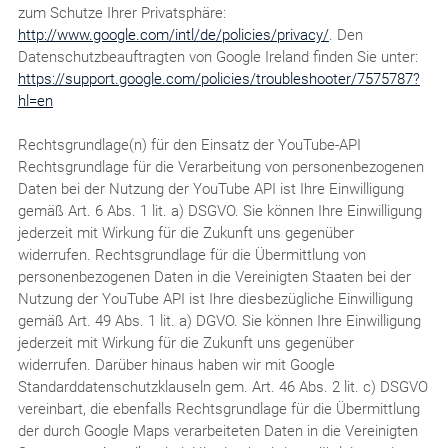
zum Schutze Ihrer Privatsphäre:
http://www.google.com/intl/de/policies/privacy/
. Den
Datenschutzbeauftragten von Google Ireland finden Sie unter:
https://support.google.com/policies/troubleshooter/7575787?
hl=en
Rechtsgrundlage(n) für den Einsatz der YouTube-API
Rechtsgrundlage für die Verarbeitung von personenbezogenen
Daten bei der Nutzung der YouTube API ist Ihre Einwilligung
gemäß Art. 6 Abs. 1 lit. a) DSGVO. Sie können Ihre Einwilligung
jederzeit mit Wirkung für die Zukunft uns gegenüber
widerrufen. Rechtsgrundlage für die Übermittlung von
personenbezogenen Daten in die Vereinigten Staaten bei der
Nutzung der YouTube API ist Ihre diesbezügliche Einwilligung
gemäß Art. 49 Abs. 1 lit. a) DGVO. Sie können Ihre Einwilligung
jederzeit mit Wirkung für die Zukunft uns gegenüber
widerrufen. Darüber hinaus haben wir mit Google
Standarddatenschutzklauseln gem. Art. 46 Abs. 2 lit. c) DSGVO
vereinbart, die ebenfalls Rechtsgrundlage für die Übermittlung
der durch Google Maps verarbeiteten Daten in die Vereinigten