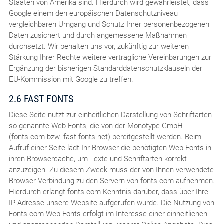
Staaten von Amerika sind. Hierdurch wird gewährleistet, dass
Google einem den europäischen Datenschutzniveau
vergleichbaren Umgang und Schutz Ihrer personenbezogenen
Daten zusichert und durch angemessene Maßnahmen
durchsetzt. Wir behalten uns vor, zukünftig zur weiteren
Stärkung Ihrer Rechte weitere vertragliche Vereinbarungen zur
Ergänzung der bisherigen Standarddatenschutzklauseln der
EU-Kommission mit Google zu treffen.
2.6 FAST FONTS
Diese Seite nutzt zur einheitlichen Darstellung von Schriftarten
so genannte Web Fonts, die von der Monotype GmbH
(fonts.com bzw. fast.fonts.net) bereitgestellt werden. Beim
Aufruf einer Seite lädt Ihr Browser die benötigten Web Fonts in
ihren Browsercache, um Texte und Schriftarten korrekt
anzuzeigen. Zu diesem Zweck muss der von Ihnen verwendete
Browser Verbindung zu den Servern von fonts.com aufnehmen.
Hierdurch erlangt fonts.com Kenntnis darüber, dass über Ihre
IP-Adresse unsere Website aufgerufen wurde. Die Nutzung von
Fonts.com Web Fonts erfolgt im Interesse einer einheitlichen