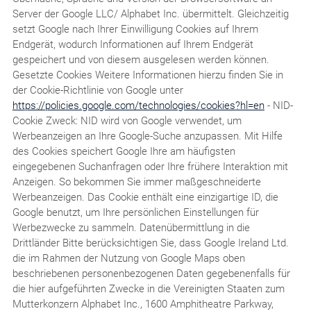
Server der Google LLC/ Alphabet Inc. übermittelt. Gleichzeitig
setzt Google nach Ihrer Einwilligung Cookies auf Ihrem
Endgerät, wodurch Informationen auf Ihrem Endgerät
gespeichert und von diesem ausgelesen werden können.
Gesetzte Cookies Weitere Informationen hierzu finden Sie in
der Cookie-Richtlinie von Google unter
https://policies.google.com/technologies/cookies?hl=en
- NID-
Cookie Zweck: NID wird von Google verwendet, um
Werbeanzeigen an Ihre Google-Suche anzupassen. Mit Hilfe
des Cookies speichert Google Ihre am häufigsten
eingegebenen Suchanfragen oder Ihre frühere Interaktion mit
Anzeigen. So bekommen Sie immer maßgeschneiderte
Werbeanzeigen. Das Cookie enthält eine einzigartige ID, die
Google benutzt, um Ihre persönlichen Einstellungen für
Werbezwecke zu sammeln. Datenübermittlung in die
Drittländer Bitte berücksichtigen Sie, dass Google Ireland Ltd.
die im Rahmen der Nutzung von Google Maps oben
beschriebenen personenbezogenen Daten gegebenenfalls für
die hier aufgeführten Zwecke in die Vereinigten Staaten zum
Mutterkonzern Alphabet Inc., 1600 Amphitheatre Parkway,