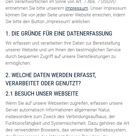
Den Verantwortlichen im Sinne von Art. 7 Abs. 7 DSGVO
entnehmen Sie bitte unserem
Impressum
. Unser Impressum
können Sie von jeder Seite unserer Website erreichen, indem
Sie bitte den Button „Impressum“ anklicken.
1. DIE GRÜNDE FÜR EINE DATENERFASSUNG
Wir erfassen und verarbeiten Ihre Daten zur Bereitstellung
unserer Website und um Ihnen den bestmöglichen Service
durch bequemen Zugriff auf unsere Dienstleistungen zu
ermöglichen.
2. WELCHE DATEN WERDEN ERFASST,
VERARBEITET ODER GENUTZT?
2.1 BESUCH UNSER WEBSEITE
Wenn Sie auf unsere Webseiten zugreifen, erfassen unsere
Server automatisch Informationen allgemeiner Natur,
insbesondere zum Zweck des Verbindungsaufbaus, der
Funktionsfähigkeit und Systemsicherheit. Dazu gehören die Art
des verwendeten Browsers, das verwendete Betriebssystem,