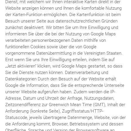
Dienst, mit welchem wir Ihnen interaktive Karten direkt in der
Website anzeigen können und Ihnen die komfortable Nutzung
der Karten-Funktion ermöglichen. Die Kartenfunktion ist beim
Besuch unserer Seite aus datenschutzrechtlichen Gründen
zunächst deaktiviert. Wir bitten Sie um Ihre Einwilligung und
informieren Sie über die bei der Nutzung von Google Maps
verarbeiteten personenbezogenen Daten mithilfe von
funktionellen Cookies sowie über die von Google
vorgenommene Datenübermittlung in die Vereinigten Staaten.
Erst wenn Sie uns Ihre Einwilligung erteilen, indem Sie auf
„Jetzt aktivieren“ klicken, wird Google Maps gestartet, so dass
Sie die Dienste nutzen können. Datenverarbeitung und
Datenkategorien Durch den Besuch auf der Website erhält
Google die Information, dass Sie die entsprechende Unterseite
unserer Website aufgerufen haben. Zudem werden die IP-
Adresse, Datum und Uhrzeit der Anfrage, Nutzungsdaten,
Zeitzonendifferenz zur Greenwich Mean Time (GMT), Inhalt der
Anforderung (konkrete Seite), Zugriffsstatus/HTTP-
Statuscode, jeweils übertragene Datenmenge, Website, von der
die Anforderung kommt, Browser, Betriebssystem und dessen
Oberfläche, Sprache und Version der Browsersoftware an