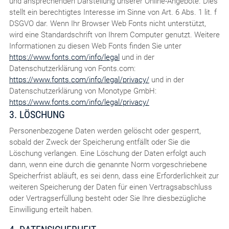
und ansprechenden Darstellung unserer Online-Angebote. Dies
stellt ein berechtigtes Interesse im Sinne von Art. 6 Abs. 1 lit. f
DSGVO dar. Wenn Ihr Browser Web Fonts nicht unterstützt,
wird eine Standardschrift von Ihrem Computer genutzt. Weitere
Informationen zu diesen Web Fonts finden Sie unter
https://www.fonts.com/info/legal
und in der
Datenschutzerklärung von Fonts.com:
https://www.fonts.com/info/legal/privacy/
und in der
Datenschutzerklärung von Monotype GmbH:
https://www.fonts.com/info/legal/privacy/
3. LÖSCHUNG
Personenbezogene Daten werden gelöscht oder gesperrt,
sobald der Zweck der Speicherung entfällt oder Sie die
Löschung verlangen. Eine Löschung der Daten erfolgt auch
dann, wenn eine durch die genannte Norm vorgeschriebene
Speicherfrist abläuft, es sei denn, dass eine Erforderlichkeit zur
weiteren Speicherung der Daten für einen Vertragsabschluss
oder Vertragserfüllung besteht oder Sie Ihre diesbezügliche
Einwilligung erteilt haben.