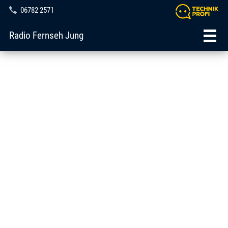
06782 2571
Radio Fernseh Jung