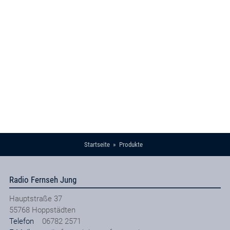
Startseite
Produkte
Radio Fernseh Jung
Hauptstraße 37
55768
Hoppstädten
Telefon
06782 2571