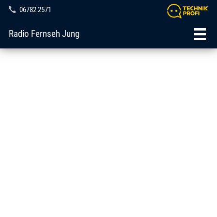
06782 2571
Radio Fernseh Jung