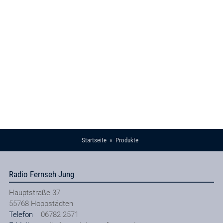
Startseite
Produkte
Radio Fernseh Jung
Hauptstraße 37
55768
Hoppstädten
Telefon
06782 2571