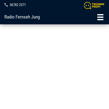
06782 2571
Radio Fernseh Jung