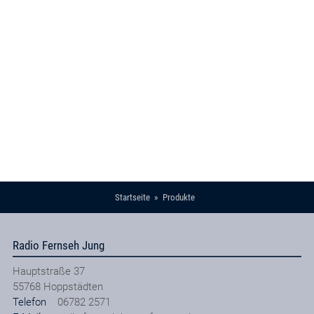
Startseite
Produkte
Radio Fernseh Jung
Hauptstraße 37
55768
Hoppstädten
Telefon
06782 2571