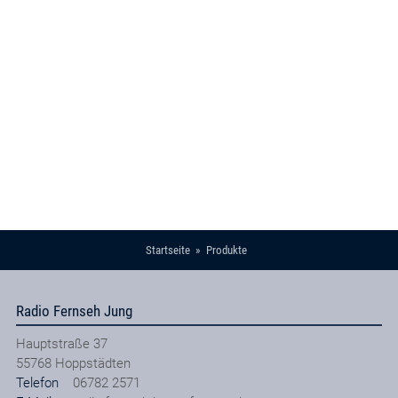
Startseite
Produkte
Radio Fernseh Jung
Hauptstraße 37
55768
Hoppstädten
Telefon
06782 2571