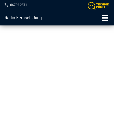
06782 2571
Radio Fernseh Jung