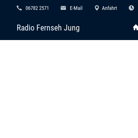
06782 2571
E-Mail
Anfahrt
Radio Fernseh Jung